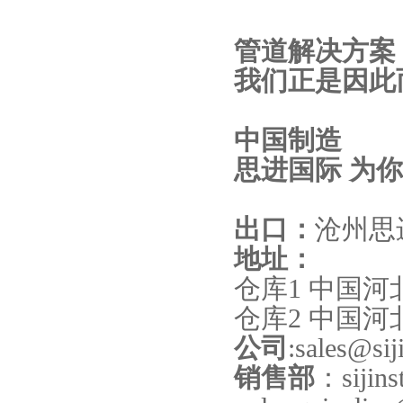
管道解决方案
我们正是因此
中国制造
思进国际 为你
出口：
沧州思
地址：
仓库1 中国
仓库2 中国
公司
:sales@sij
销售部
：sijins