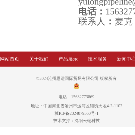
yulongpipelin
电话：
156327
联系人
：
麦克
网站首页
关于我们
产品展示
技术服务
新闻中
©2024沧州思进国际贸易有限公司 版权所有
电话：15632773869
地址：中国河北省沧州市运河区锦绣天地4-2-1102
冀ICP备2024079560号-1
技术支持：
沈阳云端科技